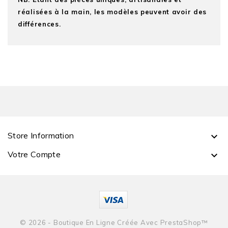
réalisées à la main, les modèles peuvent avoir des
différences.
Store Information

Votre Compte

© 2026 - Boutique En Ligne Créée Avec PrestaShop™