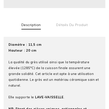
Description
Détails Du Produit
Diamètre : 11,5 cm
Hauteur : 20 cm
La qualité du grès utilisé ainsi que la température
élevée (1285°C) de la cuisson finale assurent une
grande solidité. Cet article est apte à une utilisation
quotidienne. Le grès est un matériau céramique sain et
naturel.
Elle supporte le
LAVE-VAISSELLE
.
NB: Etant des pièces uniques, artisanales et